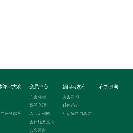
术评比大赛
会员中心
新闻与发布
在线查询
介
入会标准
协会新闻
南
权益介绍
科创趋势
准与评分体系
入会流程图
活动预告与总结
绍
会员服务支持
入会通道