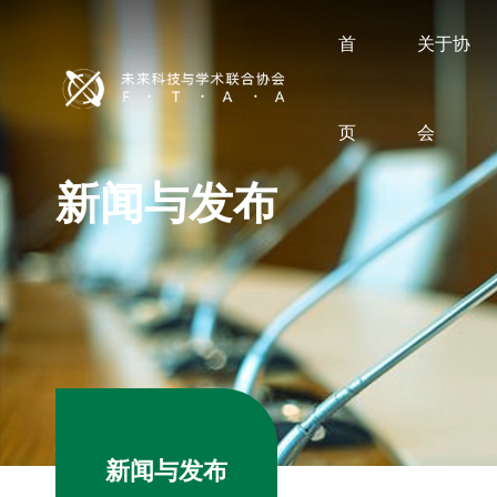
首
关于协
页
会
新闻与发布
新闻与发布