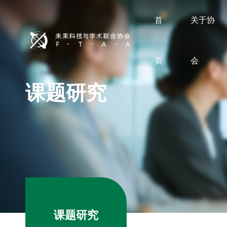
首
关于协
页
会
课题研究
课题研究