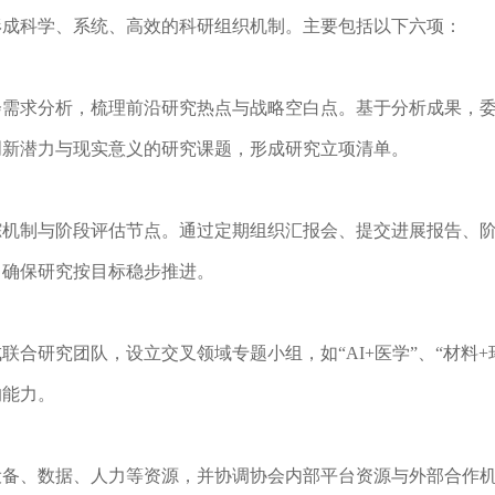
形成科学、系统、高效的科研组织机制。主要包括以下六项：
会需求分析，梳理前沿研究热点与战略空白点。基于分析成果，
创新潜力与现实意义的研究课题，形成研究立项清单。
踪机制与阶段评估节点。通过定期组织汇报会、提交进展报告、
，确保研究按目标稳步推进。
成联合研究团队，设立交叉领域专题小组，如
“AI+医学”、“材
的能力。
设备、数据、人力等资源，并协调协会内部平台资源与外部合作