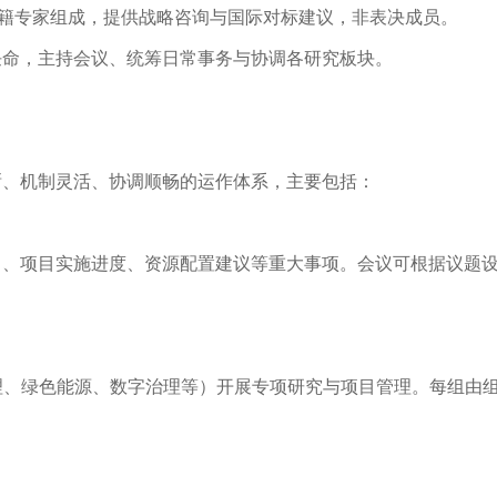
：由协会邀请的外籍专家组成，提供战略咨询与国际对标建议，非表决成员。
任命，主持会议、统筹日常事务与协调各研究板块。
晰、机制灵活、协调顺畅的运作体系，主要包括：
向、项目实施进度、资源配置建议等重大事项。会议可根据议题
伦理、绿色能源、数字治理等）开展专项研究与项目管理。每组由