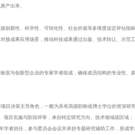
成果产出率。
依据创新性、科学性、可转化性、社会价值等多维度设定评估指
队对接成果应用场景，推动科技成果通过出版、技术转让、示范
实验室与创新型企业的专家学者组成，确保成员结构的专业性、
究方向制定与项目决策主导角色，一般为具有高级职称或博士学位的资深
体研究小组、项目实施与阶段评审，来自特定研究方向、技术领域或区域；
荐遴选出的青年学者担任，参与委员会会议并承担专题研究辅助工作，形成